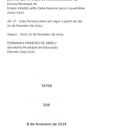
Escola Municipal de
Ensino Infantil Latife Zaine Kalume, para o quadriênio
2024/2027.
Art. 2º - Esta Portaria entra em vigor a partir do dia
01 de fevereiro de 2024.
Xapuri – Acre, 01 de fevereiro de 2024.
FERNANDA PINHEIRO DE ABREU
Secretária Municipal de Educação
Decreto 005/2021
Número do Diário:
13709
Página da Publicação:
206
Data da Publicação:
8 de fevereiro de 2024