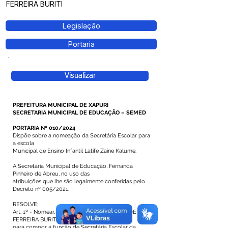
FERREIRA BURITI
Legislação
Portaria
Visualizar
PREFEITURA MUNICIPAL DE XAPURI
SECRETARIA MUNICIPAL DE EDUCAÇÃO – SEMED
PORTARIA Nº 010/2024
Dispõe sobre a nomeação da Secretária Escolar para
a escola
Municipal de Ensino Infantil Latife Zaine Kalume.
A Secretária Municipal de Educação, Fernanda
Pinheiro de Abreu, no uso das
atribuições que lhe são legalmente conferidas pelo
Decreto nº 005/2021.
RESOLVE:
Art. 1º - Nomear, a Servidora Efetiva LUCINEIDE
FERREIRA BURITI,
para compor a função de Secretária Escolar da