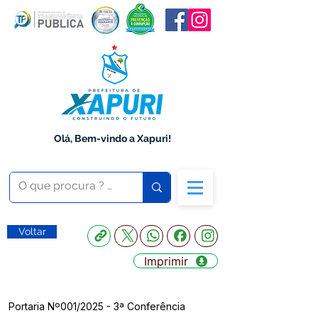
Olá, Bem-vindo a Xapuri!
Voltar
Imprimir
Portaria Nº001/2025 - 3ª Conferência