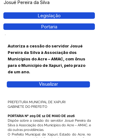
Josué Pereira da Silva
Legislação
Portaria
Autoriza a cessão do servidor Josué
Pereira da Silva à Associação dos
Municípios do Acre – AMAC, com ônus
para o Município de Xapuri, pelo prazo
de um ano.
Visualizar
PREFEITURA MUNICIPAL DE XAPURI
GABINETE DO PREFEITO
PORTARIA Nº 209 DE 12 DE MAIO DE 2026
Dispõe sobre a cessão do servidor Josué Pereira da
Silva à Associação dos Municípios do Acre – AMAC, e
dá outras providências.
O Prefeito Municipal de Xapuri, Estado do Acre, no