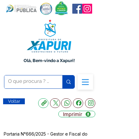
Olá, Bem-vindo a Xapuri!
Voltar
Imprimir
Portaria N°666/2025 - Gestor e Fiscal do