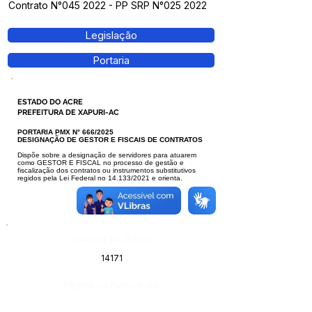
Contrato N°045 2022 - PP SRP N°025 2022
Legislação
Portaria
ESTADO DO ACRE
PREFEITURA DE XAPURI-AC
PORTARIA PMX N° 666/2025
DESIGNAÇÃO DE GESTOR E FISCAIS DE CONTRATOS
Dispõe sobre a designação de servidores para atuarem
como GESTOR E FISCAL no processo de gestão e
fiscalização dos contratos ou instrumentos substi
tutivos
regidos pela Lei Federal no 14.133/2021 e orienta.
Número do Diário:
14171
Página da Publicação: