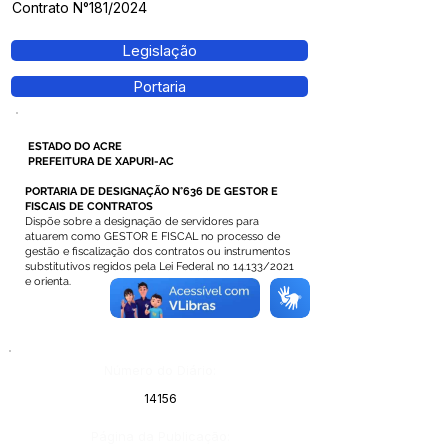
Contrato N°181/2024
Legislação
Portaria
ESTADO DO ACRE
PREFEITURA DE XAPURI-AC
PORTARIA DE DESIGNAÇÃO N°636 DE GESTOR E
FISCAIS DE CONTRATOS
Dispõe sobre a designação de servidores para
atuarem como GESTOR E FISCAL no processo de
gestão e fiscalização dos contratos ou instrumentos
substitutivos regidos pela Lei Federal no 14.133/2021
e orienta.
Número do Diário:
14156
Página da Publicação: