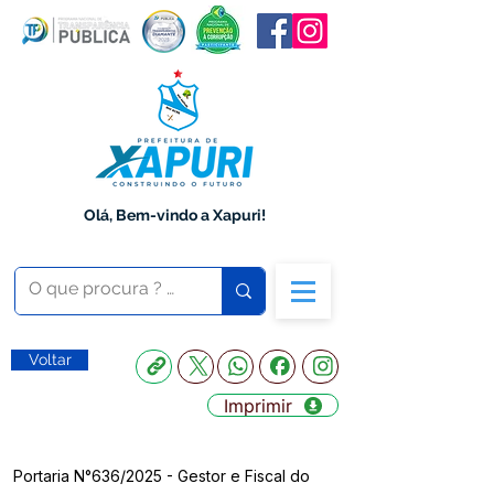
Olá, Bem-vindo a Xapuri!
Voltar
Imprimir
Portaria N°636/2025 - Gestor e Fiscal do