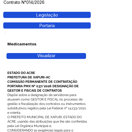
Contrato N°014/2026
Legislação
Portaria
Medicamentos
Visualizar
ESTADO DO ACRE
PREFEITURA DE XAPURI-AC
COMISSÃO PERMANENTE DE CONTRATAÇÃO
PORTARIA PMX Nº 037/2026 DESIGNAÇÃO DE
GESTOR E FISCAIS DE CONTRATOS
Dispõe sobre a designação de servidores para
atuarem como GESTOR E FISCAL no processo de
gestão e fiscalização dos contratos ou instrumentos
substitutivos regidos pela Lei Federal nº 14.133/2021
e orienta.
O PREFEITO MUNICIPAL DE XAPURI, ESTADO DO
ACRE, usando das atribuições que lhe são conferidas
pela Lei Orgânica Municipal e;
CONSIDERANDO as exigências legais para o