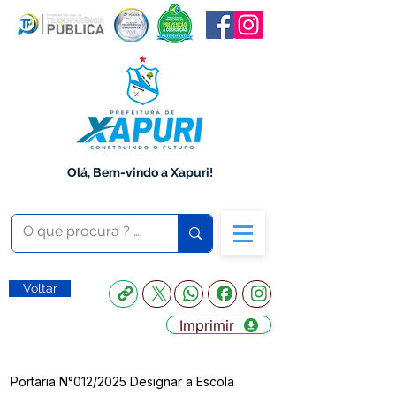
Olá, Bem-vindo a Xapuri!
Voltar
Imprimir
Portaria N°012/2025 Designar a Escola