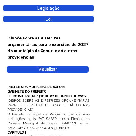
Legislação
Lei
Dispõe sobre as diretrizes
orçamentárias para o exercício de 2027
do município de Xapuri e dá outras
providências.
Visualizar
PREFEITURA MUNICIPAL DE XAPURI
GABINETE DO PREFEITO
LEI MUNICIPAL Nº 1312 DE 02 DE JUNHO DE 2026
“DISPÕE SOBRE AS DIRETRIZES ORÇAMENTÁRIAS
PARA O EXERCÍCIO DE 2027 E DÁ OUTRAS
PROVIDÊNCIAS.”
O Prefeito Municipal de Xapuri, no uso de suas
atribuições legais, FAZ SABER que o Plenário da
Câmara Municipal de Xapuri APROVOU e eu
SANCIONO e PROMULGO a seguinte Lei:
CAPÍTULO I