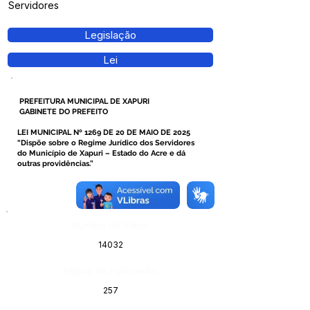
Servidores
Legislação
Lei
PREFEITURA MUNICIPAL DE XAPURI
GABINETE DO PREFEITO
LEI MUNICIPAL Nº 1269 DE 20 DE MAIO DE 2025
“Dispõe sobre o Regime Jurídico dos Servidores
do Município de Xapuri – Estado do Acre e dá
outras providências.”
Número do Diário:
14032
Página da Publicação:
257