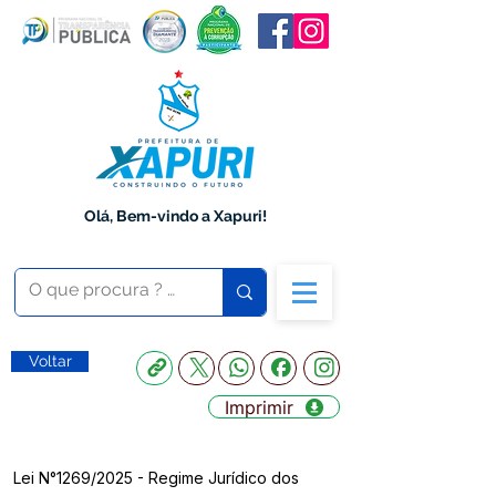
Olá, Bem-vindo a Xapuri!
Voltar
Imprimir
Lei N°1269/2025 - Regime Jurídico dos