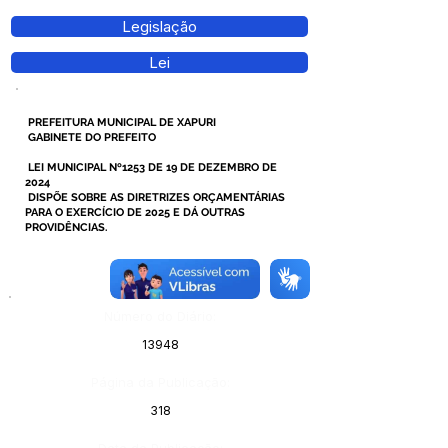
Legislação
Lei
PREFEITURA MUNICIPAL DE XAPURI
GABINETE DO PREFEITO
LEI MUNICIPAL Nº1253 DE 19 DE DEZEMBRO DE
2024
DISPÕE SOBRE AS DIRETRIZES ORÇAMENTÁRIAS
PARA O EXERCÍCIO DE 2025 E DÁ OUTRAS
PROVIDÊNCIAS.
Número do Diário:
13948
Página da Publicação:
318