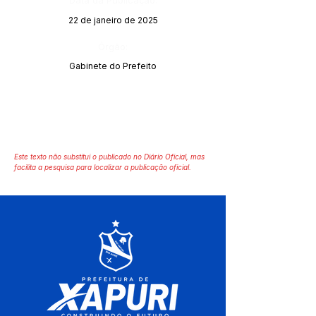
Data da Publicação:
22 de janeiro de 2025
Órgão:
Gabinete do Prefeito
Este texto não substitui o publicado no Diário Oficial, mas
facilita a pesquisa para localizar a publicação oficial.