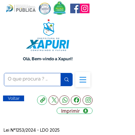
Olá, Bem-vindo a Xapuri!
Voltar
Imprimir
Lei N°1253/2024 - LDO 2025