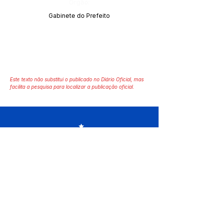
Órgão:
Gabinete do Prefeito
Este texto não substitui o publicado no Diário Oficial, mas
facilita a pesquisa para localizar a publicação oficial.