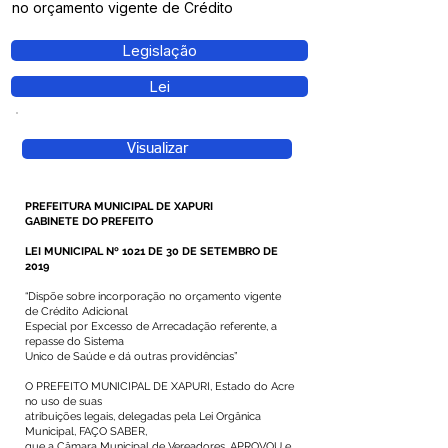
no orçamento vigente de Crédito
Legislação
Lei
Visualizar
PREFEITURA MUNICIPAL DE XAPURI
GABINETE DO PREFEITO
LEI MUNICIPAL Nº 1021 DE 30 DE SETEMBRO DE
2019
“Dispõe sobre incorporação no orçamento vigente
de Crédito Adicional
Especial por Excesso de Arrecadação referente, a
repasse do Sistema
Unico de Saúde e dá outras providências”
O PREFEITO MUNICIPAL DE XAPURI, Estado do Acre
no uso de suas
atribuições legais, delegadas pela Lei Orgânica
Municipal, FAÇO SABER,
que a Câmara Municipal de Vereadores, APROVOU e