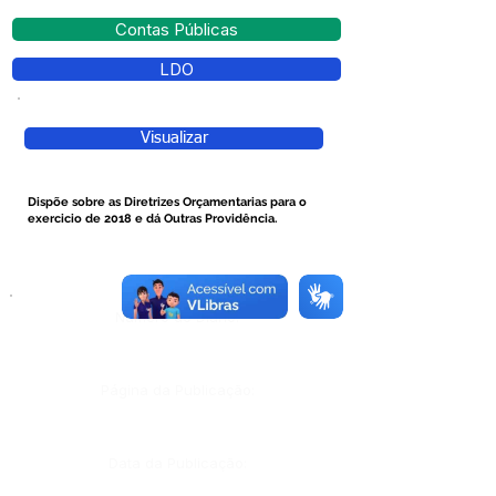
Contas Públicas
LDO
Visualizar
Dispõe sobre as Diretrizes Orçamentarias para o
exercicio de 2018 e dá Outras Providência.
Número do Diário:
Página da Publicação:
Data da Publicação: