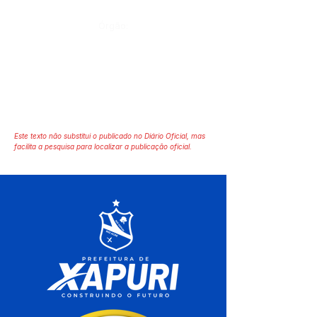
Órgão:
Este texto não substitui o publicado no Diário Oficial, mas
facilita a pesquisa para localizar a publicação oficial.