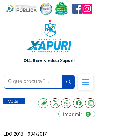
Olá, Bem-vindo a Xapuri!
Voltar
Imprimir
LDO
2018 - 934
/2017