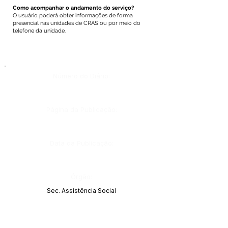
Como acompanhar o andamento do serviço?
O usuário poderá obter informações de forma
presencial nas unidades de CRAS ou por meio do
telefone da unidade.
Número do Diário:
Página da Publicação:
Data da Publicação:
Órgão:
Sec. Assistência Social