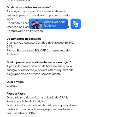
Quais os requisitos necessários?
A inscrição no grupo de convivência deve ser
realizada pelo próprio idoso ou por seu curador
legal.
Documentos necessários
Inscrição no Cadastro Único (opcional), RG, CPF,
Comprovante de Endereço.
Documentos necessários
Criança/Adolescente: Certidão de Nascimento, RG,
CPF;
Pais ou Responsável: RG, CPF, Comprovante de
Endereço.
Qual o prazo de atendimento e/ou execução?
A partir do preenchimento da ficha de inscrição, a
criança/adolescente já poderá estar frequentando
os grupos de convivência semanalmente.
Qual o valor?
Gratuito.
Passo a Passo
O usuário se dirige até uma unidade do CRAS;
Preenche a ficha de inscrição;
O técnico informa o dia e o horário para que o idoso
participe das atividades em grupo, semanalmente
nas unidades do CRAS.