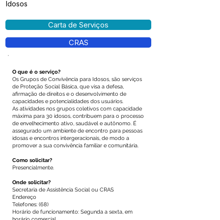
Idosos
Carta de Serviços
CRAS
O que é o serviço?
Os Grupos de Convivência para Idosos, são serviços
de Proteção Social Básica, que visa a defesa,
afirmação de direitos e o desenvolvimento de
capacidades e potencialidades dos usuários.
As atividades nos grupos coletivos com capacidade
máxima para 30 idosos, contribuem para o processo
de envelhecimento ativo, saudável e autônomo. É
assegurado um ambiente de encontro para pessoas
idosas e encontros intergeracionais, de modo a
promover a sua convivência familiar e comunitária.
Como solicitar?
Presencialmente.
Onde solicitar?
Secretaria de Assistência Social ou CRAS
Endereço
Telefones: (68)
Horário de funcionamento: Segunda a sexta, em
horário comercial.