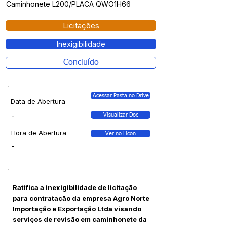
Caminhonete L200/PLACA QWO1H66
Licitações
Inexigibilidade
Concluído
Acessar Pasta no Drive
Data de Abertura
-
Visualizar Doc
Hora de Abertura
Ver no Licon
-
Ratifica a inexigibilidade de licitação
para contratação da empresa Agro Norte
Importação e Exportação Ltda visando
serviços de revisão em caminhonete da