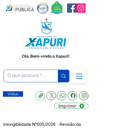
Olá, Bem-vindo a Xapuri!
Voltar
Imprimir
Inexigibilidade N°005/2026 - Revisão da