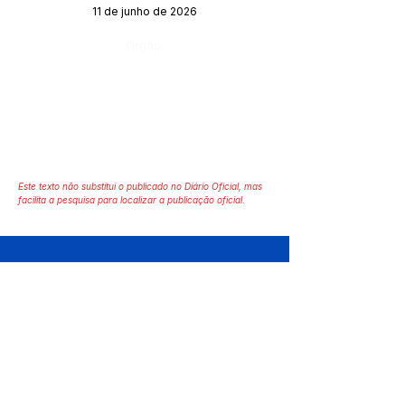
11 de junho de 2026
Órgão:
Este texto não substitui o publicado no Diário Oficial, mas
facilita a pesquisa para localizar a publicação oficial.