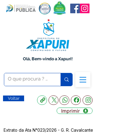
Olá, Bem-vindo a Xapuri!
Voltar
Imprimir
Extrato da Ata N°023/2026 - G. R. Cavalcante