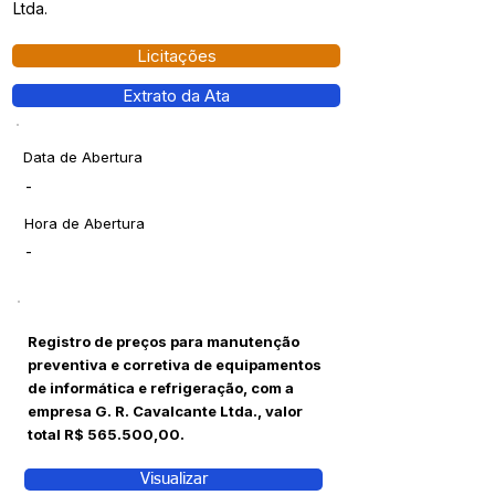
Ltda.
Licitações
Extrato da Ata
Data de Abertura
-
Hora de Abertura
-
Registro de preços para manutenção
preventiva e corretiva de equipamentos
de informática e refrigeração, com a
empresa G. R. Cavalcante Ltda., valor
total R$ 565.500,00.
Visualizar