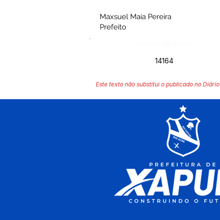
Maxsuel Maia Pereira
Prefeito
Número do Diário:
14164
Este texto não substitui o publicado no Diário 