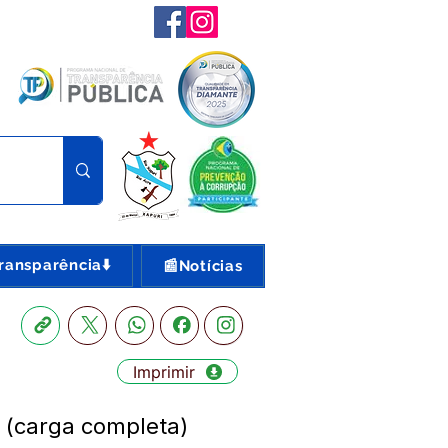
ransparência⬇️
📰Notícias
Imprimir
 (carga completa)