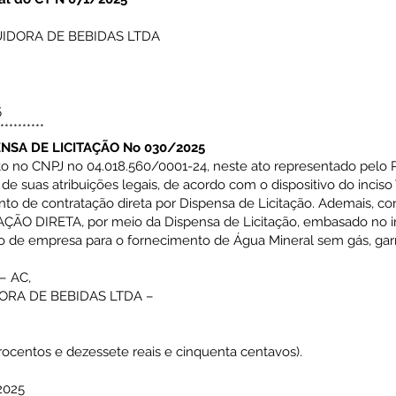
UIDORA DE BEBIDAS LTDA
5
**********
NSA DE LICITAÇÃO No 030/2025
ito no CNPJ no 04.018.560/0001-24, neste ato representado pelo P
uas atribuições legais, de acordo com o dispositivo do inciso VI
to de contratação direta por Dispensa de Licitação. Ademais, co
O DIRETA, por meio da Dispensa de Licitação, embasado no incis
ão de empresa para o fornecimento de Água Mineral sem gás, gar
– AC,
DORA DE BEBIDAS LTDA –
rocentos e dezessete reais e cinquenta centavos).
2025