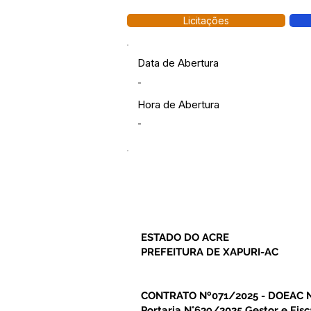
Licitações
Data de Abertura
-
Hora de Abertura
-
ESTADO DO ACRE
PREFEITURA DE XAPURI-AC
CONTRATO Nº071/2025 - DOEAC N
Portaria N°639/2025 Gestor e Fis