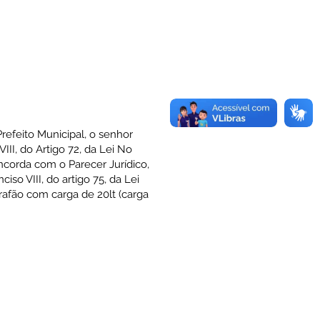
refeito Municipal, o senhor
II, do Artigo 72, da Lei No
ncorda com o Parecer Jurídico,
o VIII, do artigo 75, da Lei
rafão com carga de 20lt (carga