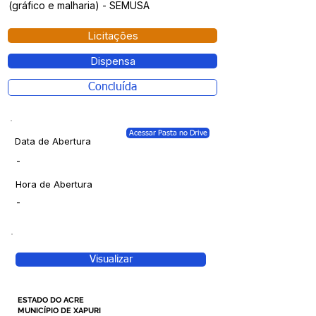
(gráfico e malharia) - SEMUSA
Licitações
Dispensa
Concluída
Acessar Pasta no Drive
Data de Abertura
-
Hora de Abertura
-
Visualizar
ESTADO DO ACRE
MUNICÍPIO DE XAPURI