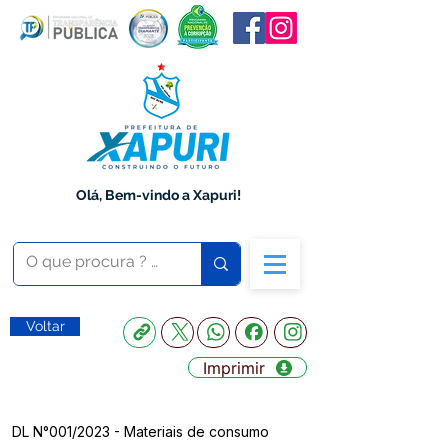
Olá, Bem-vindo a Xapuri!
Voltar
Imprimir
DL N°001/2023 - Materiais de consumo