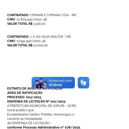
CONTRATADO
: CIPRIANI E CIPRIANI LTDA - ME
CNPJ
01.805.545
/0001-38
VALOR TOTAL R$
3.516,00
CONTRATADO:
J. A. DA SILVA WALTER - ME
CNPJ
07.941.947
/0001-46
VALOR TOTAL R$
12.000,00
EXTRATO DE AVISO DE RATIFICAÇÃO
AVISO DE RATIFICAÇÃO
PROCESSO: 003/2023
DISPENSA DE LICITAÇÃO Nº 001/2023
A PREFEITURA MUNICIPAL DE XAPURI – ACRE,
torna público que
Excelentíssimo Senhor Prefeito, homologou o
certame na modalidade
de DISPENSA DE LICITAÇÃO,
conforme Processo Administrativo nº 078/2022
,