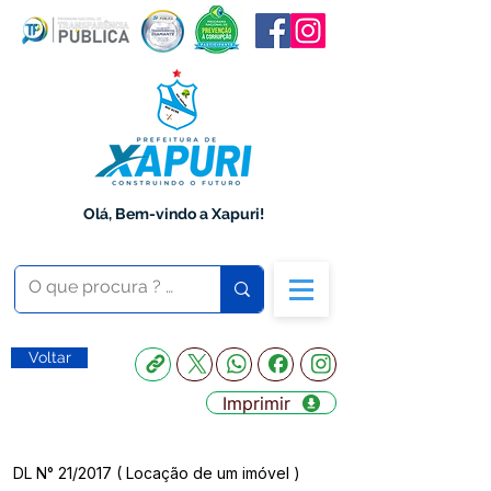
Olá, Bem-vindo a Xapuri!
Voltar
Imprimir
DL N° 21/2017 ( Locação de um imóvel )