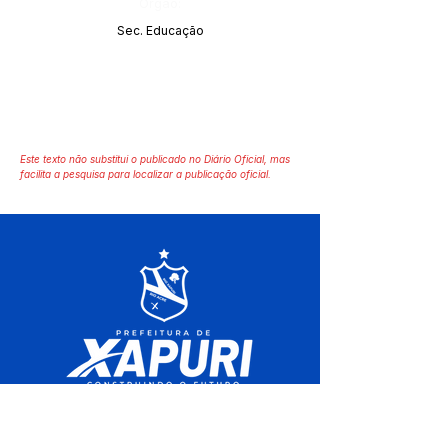
Órgão:
Sec. Educação
Este texto não substitui o publicado no Diário Oficial, mas
facilita a pesquisa para localizar a publicação oficial.