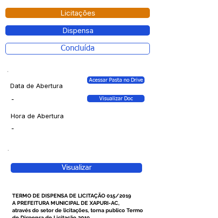
Licitações
Dispensa
Concluída
Acessar Pasta no Drive
Data de Abertura
-
Visualizar Doc
Hora de Abertura
-
Visualizar
TERMO DE DISPENSA DE LICITAÇÃO 015/2019
A PREFEITURA MUNICIPAL DE XAPURI-AC,
através do setor de licitações, torna publico Termo
de Dispensa de Licitação 2019.