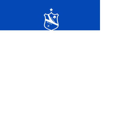
SERVIÇO DE ATENDIMENTO AO 
CIDADÃO (SIC) E OUVIDORIA