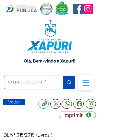
Olá, Bem-vindo a Xapuri!
Voltar
Imprimir
DL N° 015/2019 (Livros )