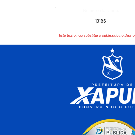
Número do Diário:
13186
Este texto não substitui o publicado no Diário 