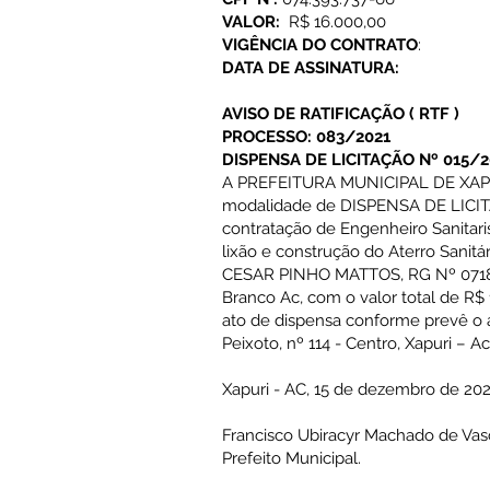
VALOR:
R$ 16.000,00
VIGÊNCIA DO CONTRATO
:
DATA DE ASSINATURA:
AVISO DE RATIFICAÇÃO
(
RTF
)
PROCESSO: 083/2021
DISPENSA DE LICITAÇÃO Nº 015/2
A PREFEITURA MUNICIPAL DE XAPURI
modalidade de DISPENSA DE LICITA
contratação de Engenheiro Sanita
lixão e construção do Aterro Sanitá
CESAR PINHO MATTOS, RG Nº 0718278
Branco Ac, com o valor total de R$ 
ato de dispensa conforme prevê o ar
Peixoto, nº 114 - Centro, Xapuri – 
Xapuri - AC, 15 de dezembro de 202
Francisco Ubiracyr Machado de Va
Prefeito Municipal.