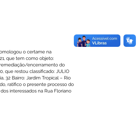
homologou o certame na
21, que tem como objeto:
ma remediação/encerramento do
, que restou classificado: JULIO
32 Bairro: Jardim Tropical – Rio
do, ratifico o presente processo do
 dos interessados na Rua Floriano