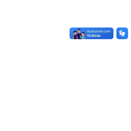
Órgão: