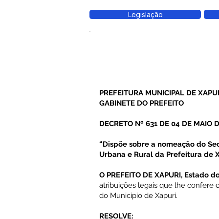
Legislação
PREFEITURA MUNICIPAL DE XAPU
GABINETE DO PREFEITO
DECRETO Nº 631 DE 04 DE MAIO D
“Dispõe sobre a nomeação do Secr
Urbana e Rural da Prefeitura de X
O PREFEITO DE XAPURI, Estado do
atribuições legais que lhe confere o 
do Município de Xapuri.
RESOLVE: