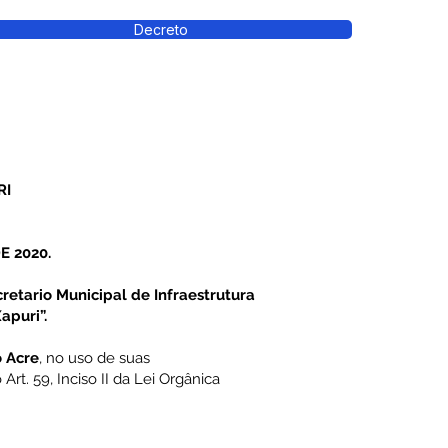
Decreto
RI
E 2020.
etario Municipal de Infraestrutura
apuri”.
 Acre
, no uso de suas
Art. 59, Inciso II da Lei Orgânica