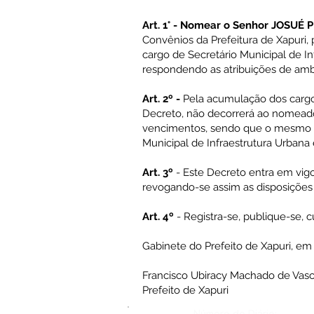
Art. 1° -
Nomear o Senhor JOSUÉ P
Convênios da Prefeitura de Xapuri,
cargo de Secretário Municipal de In
respondendo as atribuições de amb
Art. 2º -
Pela acumulação dos cargos
Decreto, não decorrerá ao nomeado
vencimentos, sendo que o mesmo 
Municipal de Infraestrutura Urbana 
Art. 3º
- Este Decreto entra em vigo
revogando-se assim as disposições 
Art. 4º
- Registra-se, publique-se, 
Gabinete do Prefeito de Xapuri, em
Francisco Ubiracy Machado de Vas
Prefeito de Xapuri
Número do Diário: