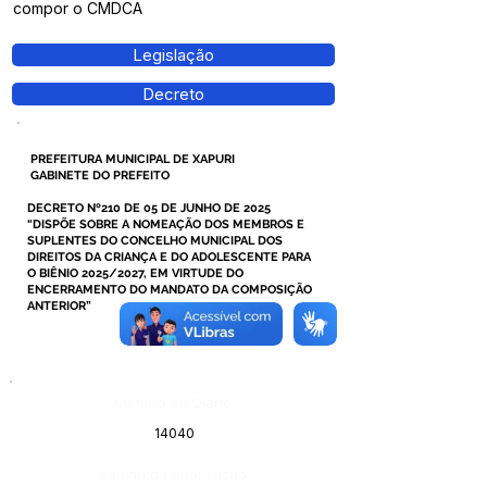
compor o CMDCA
Legislação
Decreto
PREFEITURA MUNICIPAL DE XAPURI
GABINETE DO PREFEITO
DECRETO Nº210 DE 05 DE JUNHO DE 2025
“DISPÕE SOBRE A NOMEAÇÃO DOS MEMBROS E
SUPLENTES DO CONCELHO MUNICIPAL DOS
DIREITOS DA CRIANÇA E DO ADOLESCENTE PARA
O BIÊNIO 2025/2027, EM VIRTUDE DO
ENCERRAMENTO DO MANDATO DA COMPOSIÇÃO
ANTERIOR”
Número do Diário:
14040
Página da Publicação: