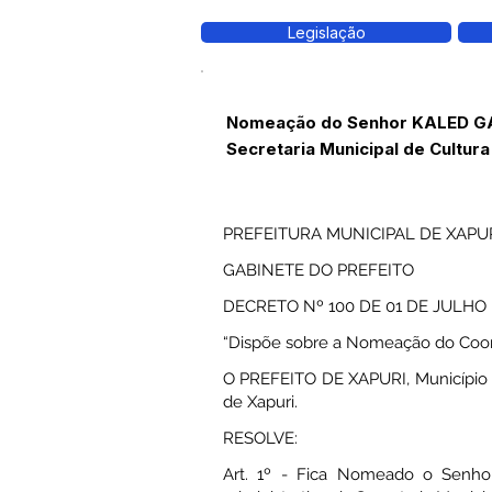
Legislação
Nomeação do Senhor KALED GAR
Secretaria Municipal de Cultura
PREFEITURA MUNICIPAL DE XAPU
GABINETE DO PREFEITO
DECRETO Nº 100 DE 01 DE JULHO 
“Dispõe sobre a Nomeação do Coorde
O PREFEITO DE XAPURI, Município do
de Xapuri.
RESOLVE:
Art. 1º - Fica Nomeado o Senh