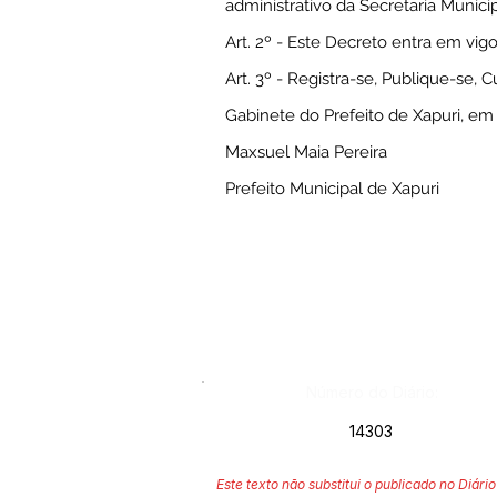
administrativo da Secretaria Munici
Art. 2º - Este Decreto entra em vig
Art. 3º - Registra-se, Publique-se, 
Gabinete do Prefeito de Xapuri, em
Maxsuel Maia Pereira
Prefeito Municipal de Xapuri
Número do Diário:
14303
Este texto não substitui o publicado no Diário 