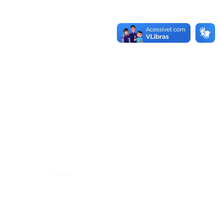
Órgão: