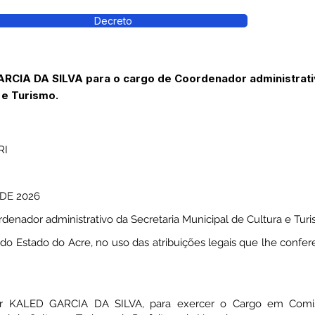
Decreto
CIA DA SILVA para o cargo de Coordenador administrati
 e Turismo.
RI
DE 2026
nador administrativo da Secretaria Municipal de Cultura e Turis
 Estado do Acre, no uso das atribuições legais que lhe confere o
or KALED GARCIA DA SILVA, para exercer o Cargo em Comis