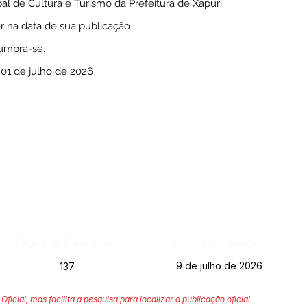
pal de Cultura e Turismo da Prefeitura de Xapuri.
or na data de sua publicação
Cumpra-se.
 01 de julho de 2026
Página da Publicação:
Data da Publicação:
9 de julho de 2026
137
Oficial, mas facilita a pesquisa para localizar a publicação oficial.