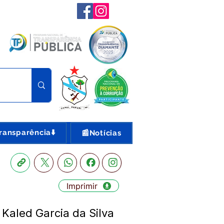
ransparência⬇️
📰Notícias
Imprimir
Kaled Garcia da Silva