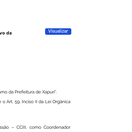
Visualizar
vo da
mo da Prefeitura de Xapuri”.
 Art. 59, Inciso II da Lei Orgânica
são – CCIII, como Coordenador