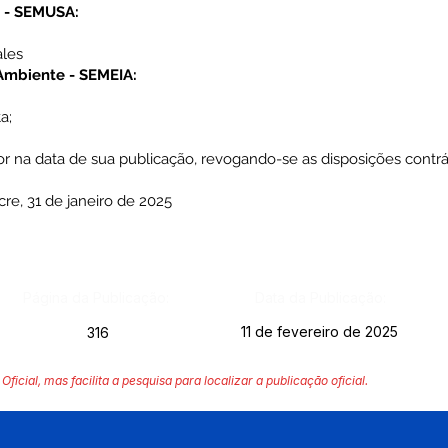
e - SEMUSA:
ales
Ambiente - SEMEIA:
a;
or na data de sua publicação, revogando-se as disposições contrár
re, 31 de janeiro de 2025
Página da Publicação:
Data da Publicação:
11 de fevereiro de 2025
316
Oficial, mas facilita a pesquisa para localizar a publicação oficial.