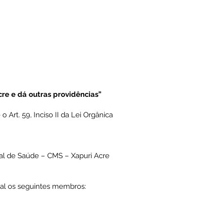
e e dá outras providências”
Art. 59, Inciso II da Lei Orgânica
al de Saúde – CMS – Xapuri Acre
al os seguintes membros: