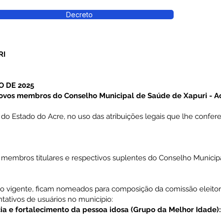
Decreto
RI
O DE 2025
vos membros do Conselho Municipal de Saúde de Xapuri - Acr
Estado do Acre, no uso das atribuições legais que lhe confere o 
embros titulares e respectivos suplentes do Conselho Municip
o vigente, ficam nomeados para composição da comissão eleitor
ativos de usuários no município:
ia e fortalecimento da pessoa idosa (Grupo da Melhor Idade):