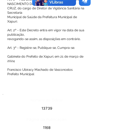
NASCIMENTO DA
CRUZ, do cargo de Diretor de Vigilância Sanitária na
Secretaria
Municipal de Saúde da Prefeitura Municipal de
Xapuri.
Art. 2º - Este Decreto entra em vigor na data de sua
publicação,
revogando-se assim, as disposições em contrário.
Art. 3º - Registre-se, Publique-se, Cumpra-se.
Gabinete do Prefeito de Xapuri, em 21 de março de
2024.
Francisco Ubiracy Machado de Vasconcelos
Prefeito Municipal
Número do Diário:
13739
Página da Publicação:
1168