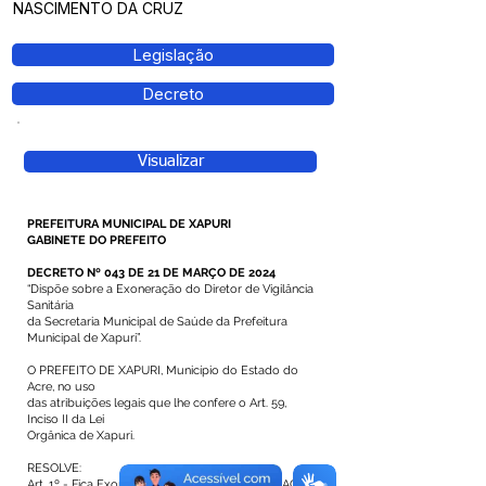
NASCIMENTO DA CRUZ
Legislação
Decreto
Visualizar
PREFEITURA MUNICIPAL DE XAPURI
GABINETE DO PREFEITO
DECRETO Nº 043 DE 21 DE MARÇO DE 2024
“Dispõe sobre a Exoneração do Diretor de Vigilância
Sanitária
da Secretaria Municipal de Saúde da Prefeitura
Municipal de Xapuri”.
O PREFEITO DE XAPURI, Município do Estado do
Acre, no uso
das atribuições legais que lhe confere o Art. 59,
Inciso II da Lei
Orgânica de Xapuri.
RESOLVE:
Art. 1º - Fica Exonerado a pedido o senhor ISAAC