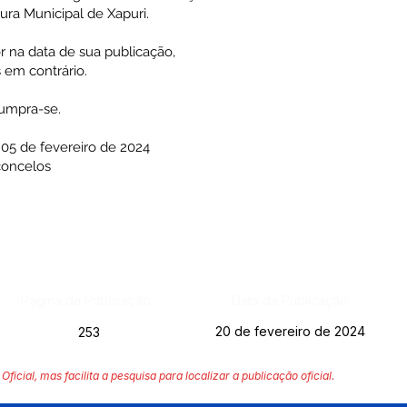
ura Municipal de Xapuri.
or na data de sua publicação,
 em contrário.
Cumpra-se.
 05 de fevereiro de 2024
concelos
Página da Publicação:
Data da Publicação:
20 de fevereiro de 2024
253
Oficial, mas facilita a pesquisa para localizar a publicação oficial.