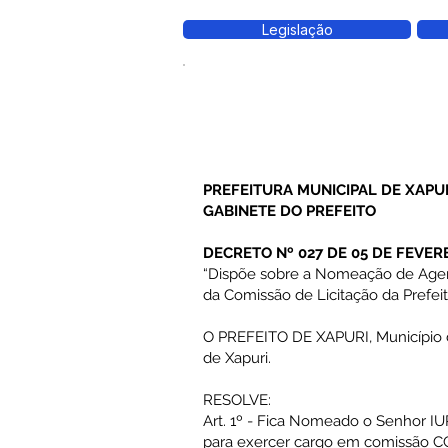
Legislação
PREFEITURA MUNICIPAL DE XAPU
GABINETE DO PREFEITO
DECRETO Nº 027 DE 05 DE FEVER
“Dispõe sobre a Nomeação de Age
da Comissão de Licitação da Prefeit
O PREFEITO DE XAPURI, Município do 
de Xapuri.
RESOLVE:
Art. 1º - Fica Nomeado o Senhor
para exercer cargo em comissão C