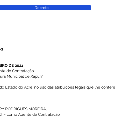
Decreto
RI
EIRO DE 2024
nte de Contratação
ura Municipal de Xapuri”.
Estado do Acre, no uso das atribuições legais que lhe confere o A
 IURY RODRIGUES MOREIRA,
CI – como Agente de Contratação