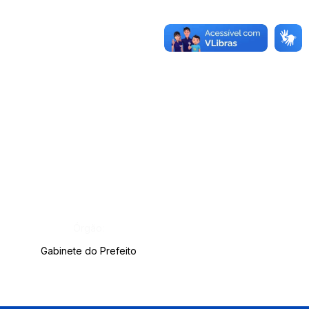
Órgão:
Gabinete do Prefeito