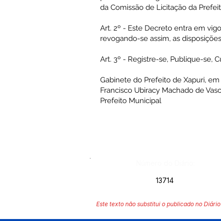
da Comissão de Licitação da Prefeit
Art. 2º - Este Decreto entra em vig
revogando-se assim, as disposições
Art. 3º - Registre-se, Publique-se, 
Gabinete do Prefeito de Xapuri, em
Francisco Ubiracy Machado de Vas
Prefeito Municipal
Número do Diário:
13714
Este texto não substitui o publicado no Diário 