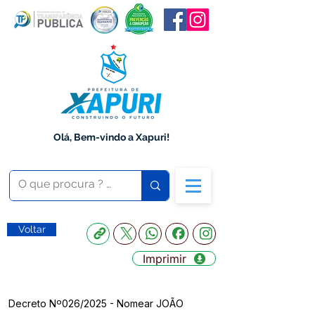
Olá, Bem-vindo a Xapuri!
Voltar
Imprimir
Decreto Nº026/2025 - Nomear JOÃO