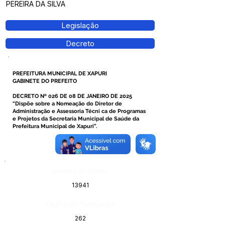
PEREIRA DA SILVA
Legislação
Decreto
PREFEITURA MUNICIPAL DE XAPURI
GABINETE DO PREFEITO
DECRETO Nº 026 DE 08 DE JANEIRO DE 2025
“Dispõe sobre a Nomeação do Diretor de
Administração e Assessoria Técni ca de Programas
e Projetos da Secretaria Municipal de Saúde da
Prefeitura Municipal de Xapuri”.
Número do Diário:
13941
Página da Publicação:
262