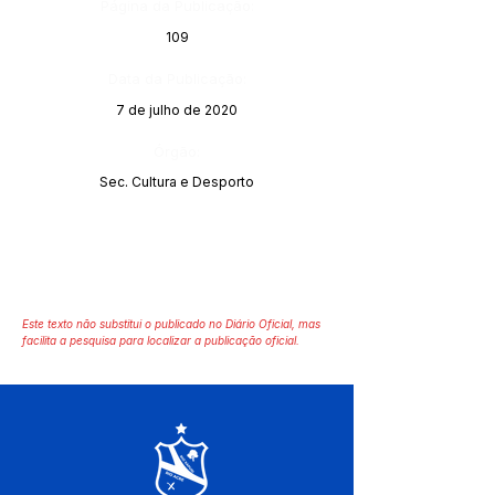
Página da Publicação:
109
Data da Publicação:
7 de julho de 2020
Órgão:
Sec. Cultura e Desporto
Este texto não substitui o publicado no Diário Oficial, mas
facilita a pesquisa para localizar a publicação oficial.