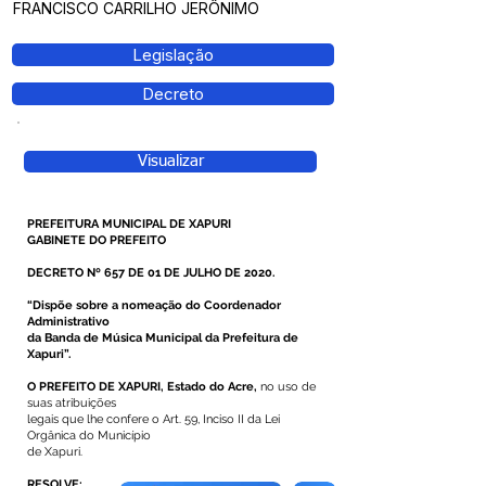
FRANCISCO CARRILHO JERÔNIMO
Legislação
Decreto
Visualizar
PREFEITURA MUNICIPAL DE XAPURI
GABINETE DO PREFEITO
DECRETO Nº 657 DE 01 DE JULHO DE 2020.
“Dispõe sobre a nomeação do Coordenador
Administrativo
da Banda de Música Municipal da Prefeitura de
Xapuri”.
O PREFEITO DE XAPURI, Estado do Acre,
no uso de
suas atribuições
legais que lhe confere o Art. 59, Inciso II da Lei
Orgânica do Município
de Xapuri.
RESOLVE: