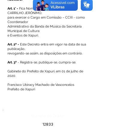
Art. 1° -
Fica Nomeado o Senhor FRANCISCO
CARRILHO JERÔNIMO,
para exercer o Cargo em Comissão – CCIII - como
Coordenador
Administrativo da Banda de Música da Secretaria
Municipal de Cultura
e Eventos de Xapuri.
Art. 2º -
Este Decreto entra em vigor na data de sua
publicação,
revogando-se assim, as disposições em contrário.
Art. 3º
- Registra-se, publique-se, cumpra-se.
Gabinete do Prefeito de Xapuri, em 01 de julho de
2020.
Francisco Ubiracy Machado de Vasconcelos
Prefeito de Xapuri
Número do Diário:
12833