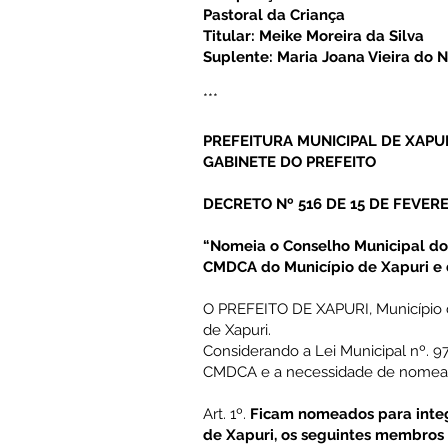
Pastoral da Criança
Titular: Meike Moreira da Silva
Suplente: Maria Joana Vieira do 
***
PREFEITURA MUNICIPAL DE XAPU
GABINETE DO PREFEITO
DECRETO Nº 516 DE 15 DE FEVERE
“Nomeia o Conselho Municipal dos
CMDCA do Município de Xapuri e d
O PREFEITO DE XAPURI, Município do 
de Xapuri.
Considerando a Lei Municipal nº. 9
CMDCA e a necessidade de nomea
Art. 1º.
Ficam nomeados para integ
de Xapuri, os seguintes membros 