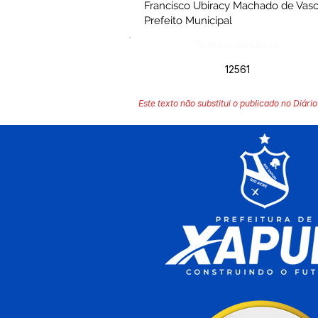
Francisco Ubiracy Machado de Vas
Prefeito Municipal
Número do Diário:
12561
Este texto não substitui o publicado no Diário 