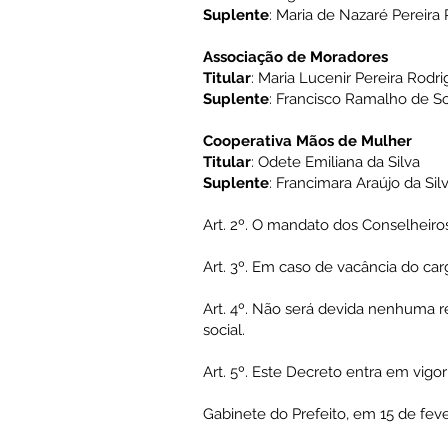
Suplente
: Maria de Nazaré Pereira
Associação de Moradores
Titular
: Maria Lucenir Pereira Rodr
Suplente
: Francisco Ramalho de S
Cooperativa Mãos de Mulher
Titular
: Odete Emiliana da Silva
Suplente
: Francimara Araújo da Sil
Art. 2º. O mandato dos Conselheiro
Art. 3º. Em caso de vacância do ca
Art. 4º. Não será devida nenhuma r
social.
Art. 5º. Este Decreto entra em vigo
Gabinete do Prefeito, em 15 de feve