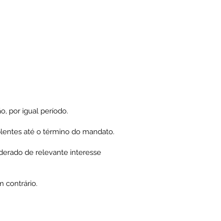
, por igual período.
uplentes até o término do mandato.
derado de relevante interesse
 contrário.