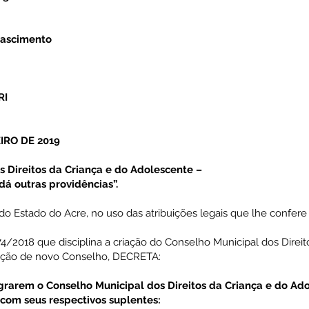
Nascimento
RI
IRO DE 2019
 Direitos da Criança e do Adolescente –
á outras providências”.
Estado do Acre, no uso das atribuições legais que lhe confere o A
74/2018 que disciplina a criação do Conselho Municipal dos Direi
ção de novo Conselho, DECRETA:
rarem o Conselho Municipal dos Direitos da Criança e do Ad
com seus respectivos suplentes: