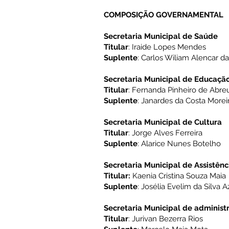
COMPOSIÇÃO GOVERNAMENTAL
Secretaria Municipal de Saúde
Titular
: Iraide Lopes Mendes
Suplente
: Carlos Wiliam Alencar da
Secretaria Municipal de Educaçã
Titular
: Fernanda Pinheiro de Abre
Suplente
: Janardes da Costa Morei
Secretaria Municipal de Cultura
Titular
: Jorge Alves Ferreira
Suplente
: Alarice Nunes Botelho
Secretaria Municipal de Assistênc
Titular:
Kaenia Cristina Souza Maia
Suplente
: Josélia Evelim da Silva 
Secretaria Municipal de administ
Titular
: Jurivan Bezerra Rios