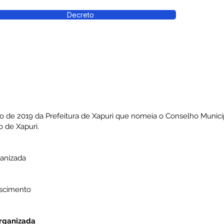
Decreto
ro de 2019 da Prefeitura de Xapuri que nomeia o Conselho Municip
 de Xapuri.
ganizada
ascimento
rganizada