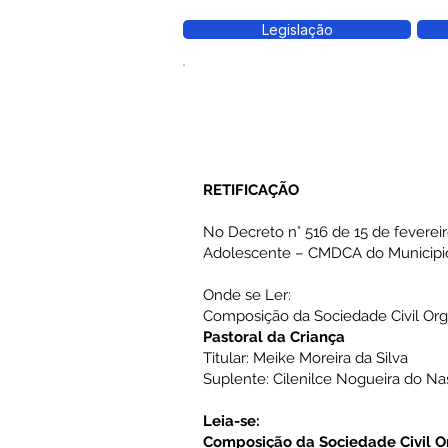
Legislação
RETIFICAÇÃO
No Decreto n° 516 de 15 de feverei
Adolescente – CMDCA do Municipio
Onde se Ler:
Composição da Sociedade Civil Or
Pastoral da Criança
Titular: Meike Moreira da Silva
Suplente: Cilenilce Nogueira do N
Leia-se:
Composição da Sociedade Civil O