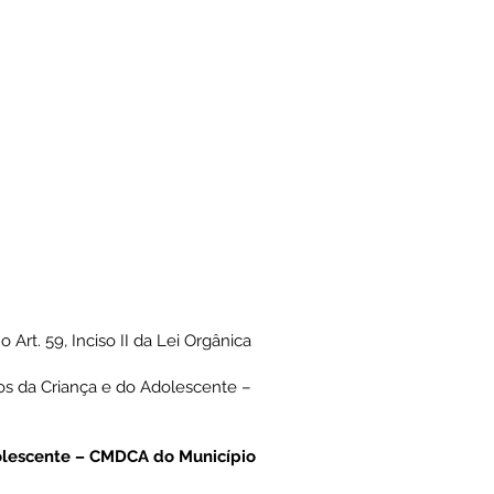
rt. 59, Inciso II da Lei Orgânica
tos da Criança e do Adolescente –
olescente – CMDCA do Município