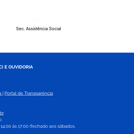
Órgão:
Sec. Assistência Social
C) E OUVIDORIA
a
| 
Portal de Transparência
br
0.
 14:00 às 17:00 (fechado aos sábados, 