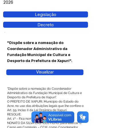
2026
Legislação
Decreto
"Dispõe sobre a nomeação do
Coordenador Administrativo da
Fundação Municipal de Cultura e
Desporto da Prefeitura de Xapuri".
Visualizar
"Dispõe sobre a nomeação do Coordenador
Administrativo da Fundação Municipal de Cultura e
Desporto da Prefeitura de Xapuri".
O PREFEITO DE XAPURI, Município do Estado do
Acre, no uso das atribuições legais que lhe confere o
Art. 59, Inciso II da Lei Orgânica de Xapuri.
RESOLVE:
Art. 1º - Fica nomeado o Senhor RAIMUNDO
NONATO DA SILVA CASTELO FILHO, para exercer o
Cargo em Comissão – CCIII, como Coordenador