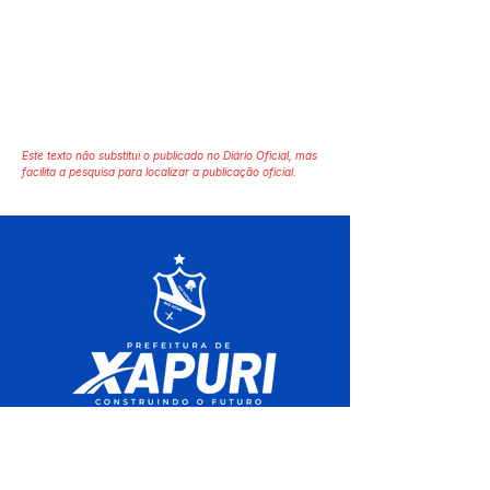
Este texto não substitui o publicado no Diário Oficial, mas
facilita a pesquisa para localizar a publicação oficial.