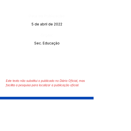
Data da Publicação:
5 de abril de 2022
Órgão:
Sec. Educação
Este texto não substitui o publicado no Diário Oficial, mas
facilita a pesquisa para localizar a publicação oficial.