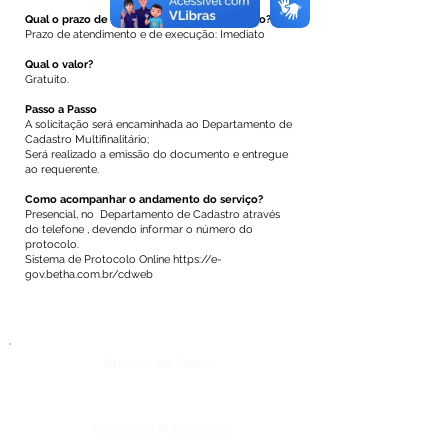
Qual o prazo de atendimento e/ou execução?
Prazo de atendimento e de execução: Imediato
Qual o valor?
Gratuito.
Passo a Passo
A solicitação será encaminhada ao Departamento de
Cadastro Multifinalitário;
Será realizado a emissão do documento e entregue
ao requerente.
Como acompanhar o andamento do serviço?
Presencial, no Departamento de Cadastro através
do telefone , devendo informar o número do
protocolo.
Sistema de Protocolo Online
https://e-
gov.betha.com.br/cdweb
Número do Diário:
Página da Publicação: