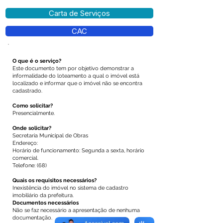
Carta de Serviços
CAC
O que é o serviço?
Este documento tem por objetivo demonstrar a
informalidade do loteamento a qual o imóvel está
localizado e informar que o imóvel não se encontra
cadastrado.
Como solicitar?
Presencialmente.
Onde solicitar?
Secretaria Municipal de Obras
Endereço:
Horário de funcionamento: Segunda a sexta, horário
comercial.
Telefone: (68)
Quais os requisitos necessários?
Inexistência do imóvel no sistema de cadastro
imobiliário da prefeitura.
Documentos necessários
Não se faz necessário a apresentação de nenhuma
documentação.