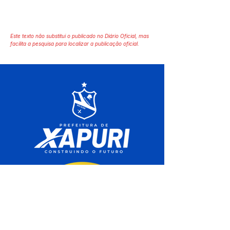
Este texto não substitui o publicado no Diário Oficial, mas
facilita a pesquisa para localizar a publicação oficial.