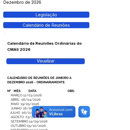
Dezembro de 2026
Legislação
Calendário de Reuniões
Calendário de Reuniões Ordinárias do
CMAS 2026
Visualizar
CALENDÁRIO DE REUNIÕES DE JANEIRO A
DEZEMBRO 2026 - ORDINARIAMENTE.
Nº MÊS DATA OBS:
MARÇO 12/03/2026
ABRIL 06/04/2026
MAIO 19/05/2026
JUNHO 16/06/2026
JULHO 06/07/2026
AGOSTO 03/08/2026
SETEMBRO 14/09/2026
OUTUBRO 05/10/2026