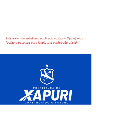
Este texto não substitui o publicado no Diário Oficial, mas
facilita a pesquisa para localizar a publicação oficial.