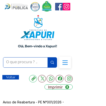
Olá, Bem-vindo a Xapuri!
Voltar
Imprimir
Aviso de Reabertura - PE N°001/2026 -