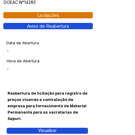
DOEAC N°14285
Licitações
Aviso de Reabertura
Data de Abertura
-
Hora de Abertura
-
Reabertura de licitação para registro de
preços visando a contratação de
empresa para fornecimento de Material
Permanente para as secretarias de
Xapuri.
Visualizar