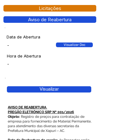
Licitações
Aviso de Reabertura
Data de Abertura
-
Visualizar Doc
Hora de Abertura
-
Visualizar
AVISO DE REABERTURA
PREGÃO ELETRÔNICO SRP Nº 001/2026
Objeto:
Registro de preços para contratação de
empresa para fornecimento de Material Permanente,
para atendimento das diversas secretarias da
Prefeitura Municipal de Xapuri – AC.