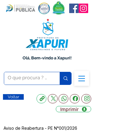
Olá, Bem-vindo a Xapuri!
Voltar
Imprimir
Aviso de Reabertura - PE N°001/2026