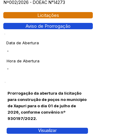
Nº002/2026 - DOEAC N°14273
Licitações
Aviso de Prorrogação
Data de Abertura
-
Hora de Abertura
-
Prorrogação da abertura da licitação
para construção de poços no município
de Xapuri para o dia 01 de julho de
2026, conforme convênio nº
930197/2022.
Visualizar