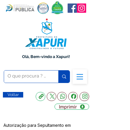
Olá, Bem-vindo a Xapuri!
Voltar
Imprimir
Autorização para Sepultamento em