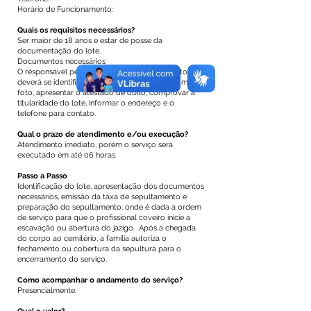
Horário de Funcionamento:
Quais os requisitos necessários?
Ser maior de 18 anos e estar de posse da
documentação do lote.
Documentos necessários
O responsável pela solicitação do sepultamento,
deverá se identificar através de documento com
foto, apresentar o atestado de óbito, comprovar a
titularidade do lote, informar o endereço e o
telefone para contato.
Qual o prazo de atendimento e/ou execução?
Atendimento imediato, porém o serviço será
executado em até 06 horas.
Passo a Passo
Identificação do lote, apresentação dos documentos
necessários, emissão da taxa de sepultamento e
preparação do sepultamento, onde é dada a ordem
de serviço para que o profissional coveiro inicie a
escavação ou abertura do jazigo. Após a chegada
do corpo ao cemitério, a família autoriza o
fechamento ou cobertura da sepultura para o
encerramento do serviço.
Como acompanhar o andamento do serviço?
Presencialmente.