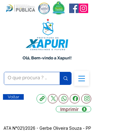
Olá, Bem-vindo a Xapuri!
Voltar
Imprimir
ATA N°021/2026 - Gerbe Oliveira Souza - PP