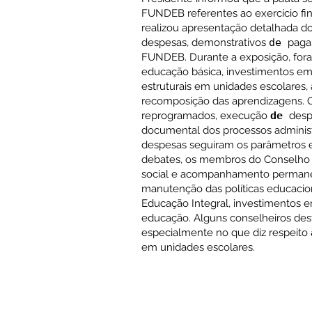
FUNDEB referentes ao exercício fin
realizou apresentação detalhada dos
despesas, demonstrativos
de
pag
FUNDEB. Durante a exposição, fora
educação básica, investimentos 
estruturais em unidades escolares,
recomposição das aprendizagens. O
reprogramados, execução
de
desp
documental dos processos administ
despesas seguiram os parâmetros es
debates, os membros do Conselho r
social e acompanhamento permanen
manutenção das políticas educacio
Educação Integral, investimentos 
educação. Alguns conselheiros de
especialmente no que diz respeito
em unidades escolares.