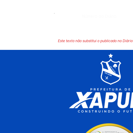
Número do Diário:
Este texto não substitui o publicado no Diário 