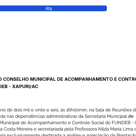
Ata
DO CONSELHO MUNICIPAL DE ACOMPANHAMENTO E CONTR
EB - XAPURI/AC
o de dois mil e vinte e seis, às 16h00min, na Sala de Reuniões 
zada nas dependências administrativas da Secretaria Municipal
d
Municipal de Acompanhamento e Controle Social do FUNDEB 
a Costa Moreira e secretariada pela Professora Nilda Maria Lima 
ria exclusivamente destinada à análise e apreciação da Prestaç