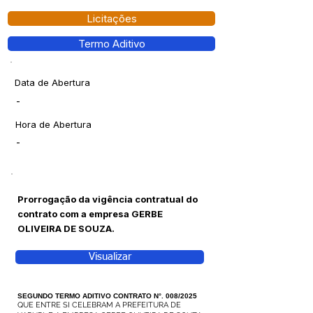
Licitações
Termo Aditivo
Data de Abertura
-
Hora de Abertura
-
Prorrogação da vigência contratual do
contrato com a empresa GERBE
OLIVEIRA DE SOUZA.
Visualizar
SEGUNDO TERMO ADITIVO CONTRATO N°. 008/2025
QUE ENTRE SI CELEBRAM A PREFEITURA DE