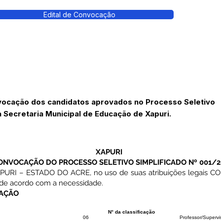
Edital de Convocação
ocação dos candidatos aprovados no Processo Seletivo
a Secretaria Municipal de Educação de Xapuri.
XAPURI
ONVOCAÇÃO DO PROCESSO SELETIVO SIMPLIFICADO Nº 001/2
RI – ESTADO DO ACRE, no uso de suas atribuições legais CO
 de acordo com a necessidade.
CAÇÃO
N° da classificação
06
Professor/Supervi