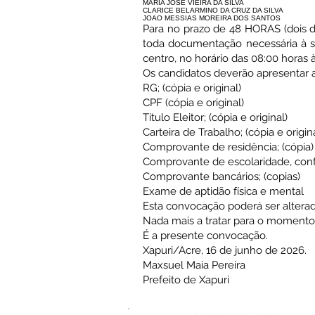
MARIA JOSE VIEIRA DA SILVA
CLARICE BELARMINO DA CRUZ DA SILVA
JOAO MESSIAS MOREIRA DOS SANTOS
Para no prazo de 48 HORAS (dois di
toda documentação necessária à s
centro, no horário das 08:00 horas 
Os candidatos deverão apresentar
RG; (cópia e original)
CPF (cópia e original)
Título Eleitor; (cópia e original)
Carteira de Trabalho; (cópia e origin
Comprovante de residência; (cópia)
Comprovante de escolaridade, confor
Comprovante bancários; (copias)
Exame de aptidão física e mental
Esta convocação poderá ser alterad
Nada mais a tratar para o momento
É a presente convocação.
Xapuri/Acre, 16 de junho de 2026.
Maxsuel Maia Pereira
Prefeito de Xapuri