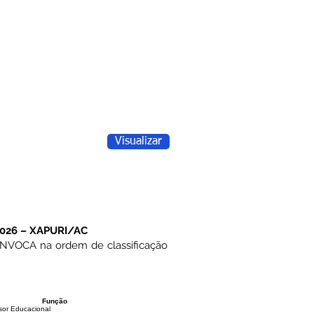
Visualizar
026 – XAPURI/AC
NVOCA na ordem de classificação
Função
sor Educacional