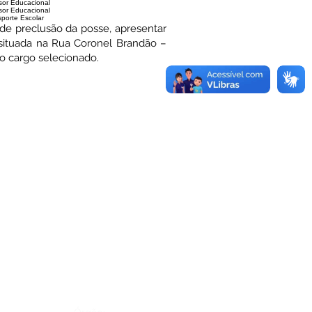
sor Educacional
sor Educacional
sporte Escolar
 de preclusão da posse, apresentar
situada na Rua Coronel Brandão –
ao cargo selecionado.