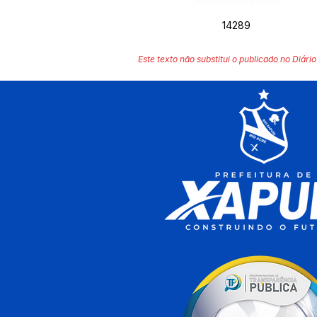
Número do Diário:
14289
Este texto não substitui o publicado no Diário 