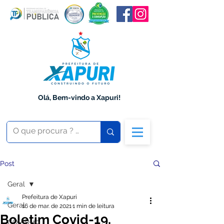
Olá, Bem-vindo a Xapuri!
Post
Geral
Prefeitura de Xapuri
Geral
16 de mar. de 2021
1 min de leitura
Boletim Covid-19,
COVID-19