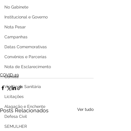
No Gabinete
Institucional e Governo
Nota Pesar
Campanhas
Datas Comemorativas
Convênios e Parcerias
Nota de Esclarecimento
COVID-19
Convite
Vigilância Sanitária
Licitações
Alagação e Enchente
Ver tudo
Posts Relacionados
Defesa Civil
SEMULHER