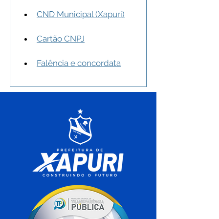
CND Municipal (Xapuri)
Cartão CNPJ
Falência e concordata