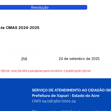
Resolução
ste CMAS 2024-2025
Página da Publicação:
Data da Publicação:
24 de setembro de 2025
258
Oficial, mas facilita a pesquisa para localizar a publicação oficial.
SERVIÇO DE ATENDIMENTO AO CIDADÃO (SI
Prefeitura de Xapuri - Estado do Acre
CNPJ 04.018.560/0001-24