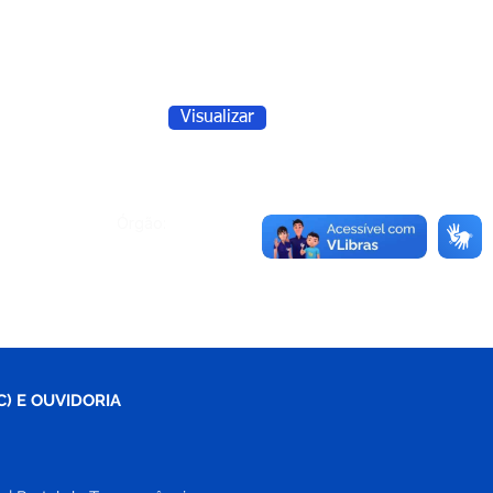
Visualizar
Órgão:
C) E OUVIDORIA