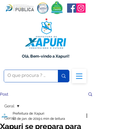
Olá, Bem-vindo a Xapuri!
Post
Geral
Prefeitura de Xapuri
Geral
18 de jan. de 2019
1 min de leitura
Xapuri se prepara para
COVID-19