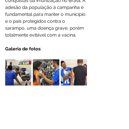
conquistas da imunização no Brasil. A 
adesão da população à campanha é 
fundamental para manter o município 
e o país protegidos contra o 
sarampo, uma doença grave, porém 
totalmente evitável com a vacina.
Galeria de fotos
: 