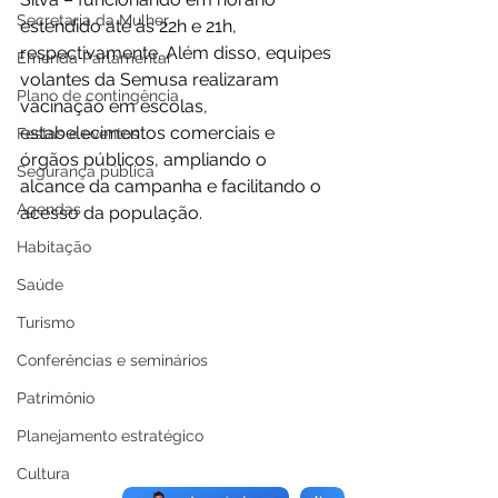
Secretaria da Mulher
estendido até às 22h e 21h, 
respectivamente. Além disso, equipes 
Emenda Parlamentar
volantes da Semusa realizaram 
Plano de contingência
vacinação em escolas, 
estabelecimentos comerciais e 
Festas e eventos
órgãos públicos, ampliando o 
Segurança pública
alcance da campanha e facilitando o 
Agendas
acesso da população.
Habitação
Saúde
Turismo
Conferências e seminários
Patrimônio
Planejamento estratégico
Cultura