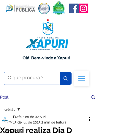
Olá, Bem-vindo a Xapuri!
Post
Geral
Prefeitura de Xapuri
Geral
15 de jul. de 2025
2 min de leitura
Xapuri realiza Dia D
COVID-19