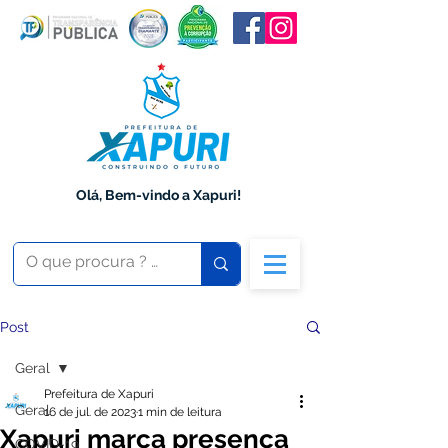
Olá, Bem-vindo a Xapuri!
Post
Geral
Prefeitura de Xapuri
Geral
16 de jul. de 2023
1 min de leitura
Xapuri marca presença
COVID-19