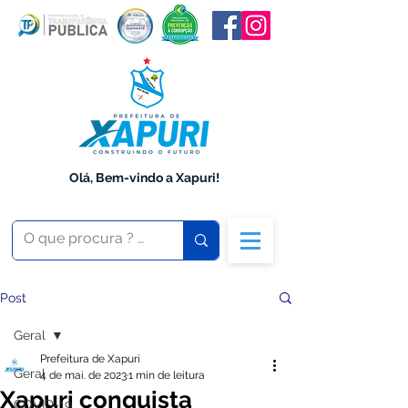
Olá, Bem-vindo a Xapuri!
Post
Geral
Prefeitura de Xapuri
Geral
4 de mai. de 2023
1 min de leitura
Xapuri conquista
COVID-19