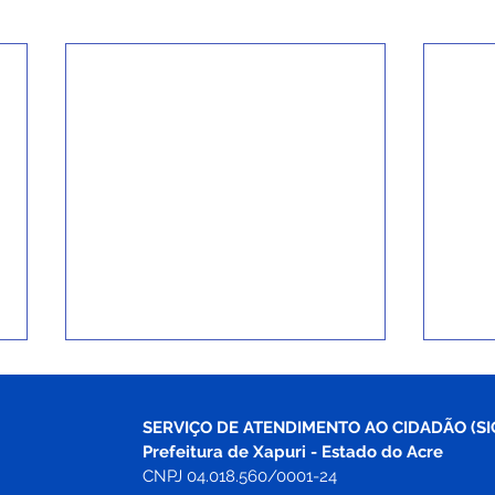
SERVIÇO DE ATENDIMENTO AO CIDADÃO (SI
Prefeitura de Xapuri - Estado do Acre
CNPJ 04.018.560/0001-24