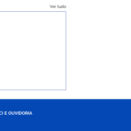
Ver tudo
C) E OUVIDORIA