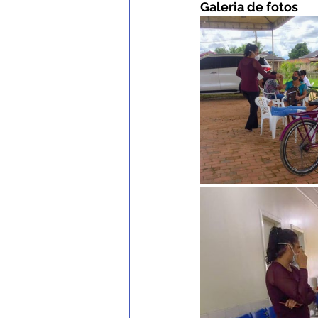
Gal
eria de fotos